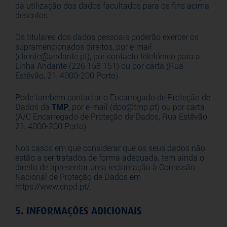
da utilização dos dados facultados para os fins acima
descritos.
Os titulares dos dados pessoais poderão exercer os
supramencionados direitos, por e-mail
(
cliente@andante.pt
), por contacto telefónico para a
Linha Andante (226 158 151) ou por carta (Rua
Estêvão, 21, 4000-200 Porto).
Pode também contactar o Encarregado de Proteção de
Dados da
TMP
, por e-mail (
dpo@tmp.pt
) ou por carta
(A/C Encarregado de Proteção de Dados, Rua Estêvão,
21, 4000-200 Porto).
Nos casos em que considerar que os seus dados não
estão a ser tratados de forma adequada, tem ainda o
direito de apresentar uma reclamação à Comissão
Nacional de Proteção de Dados em
https://www.cnpd.pt/
.
5. INFORMAÇÕES ADICIONAIS