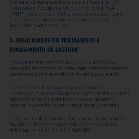
melhoria da sua experiência com a mesma, a TMP-
Transportes Metropolitanos do Porto, E.M.T., S.A.
(“
TMP
”) trata os seus dados pessoais atuando, para
tais efeitos, como responsável pelo tratamento de
dados dos dados pessoais.
2. FINALIDADES DO TRATAMENTO E
FUNDAMENTO DE LICITUDE
Este tratamento é necessário para a celebração e
execução do contrato de transporte celebrado entre as
partes e para fins de melhoria da própria aplicação.
O acesso da aplicação ANDA aos dados de
localização é necessário apenas para permitir que esta
aplicação consiga identificar
beacons
, do nosso
sistema, que estão na vizinhança do equipamento.
Qualquer reutilização dos dados pessoais para uma
finalidade diferente é apreciada à luz dos critérios
definidos no artigo 6.º, n.º 4 do RGPD.