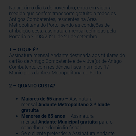
No próximo dia 5 de novembro, entra em vigor a
medida que confere transporte gratuito a todos os
Antigos Combatentes, residentes na Área
Metropolitana do Porto, sendo as condições de
atribuição desta assinatura mensal definidas pela
Portaria n.º 198/2021, de 21 de setembro.
1 – O QUE É?
Assinatura mensal Andante destinada aos titulares do
cartão de Antigo Combatente e de viúva(o) de Antigo
Combatente, com residência fiscal num dos 17
Municípios da Área Metropolitana do Porto.
2 – QUANTO CUSTA?
Maiores de 65 anos
– Assinatura
mensal
Andante Metropolitano 3.ª Idade
gratuita
.
Menores de 65 anos
– Assinatura
mensal
Andante Municipal gratuita
para o
concelho de domicílio fiscal.
Se o cliente pretender a Assinatura Andante