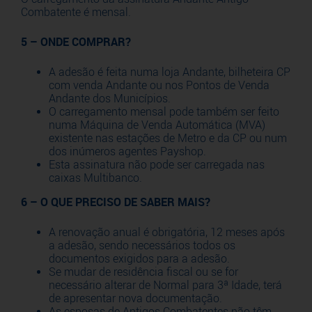
Combatente é mensal.
5 – ONDE COMPRAR?
A adesão é feita numa loja Andante, bilheteira CP
com venda Andante ou nos Pontos de Venda
Andante dos Municípios.
O carregamento mensal pode também ser feito
numa Máquina de Venda Automática (MVA)
existente nas estações de Metro e da CP ou num
dos inúmeros agentes Payshop.
Esta assinatura não pode ser carregada nas
caixas Multibanco.
6 – O QUE PRECISO DE SABER MAIS?
A renovação anual é obrigatória, 12 meses após
a adesão, sendo necessários todos os
documentos exigidos para a adesão.
Se mudar de residência fiscal ou se for
necessário alterar de Normal para 3ª Idade, terá
de apresentar nova documentação.
As esposas de Antigos Combatentes não têm