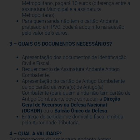
Metropolitano, pagará 10 euros (diferença entre a
assinatura Municipal e a assinatura
Metropolitano).
Para quem ainda não tem o cartão Andante
prateado em PVC, poderá adquiri-lo na adesão
pelo valor de 6 euros.
3 – QUAIS OS DOCUMENTOS NECESSÁRIOS?
Apresentação dos documentos de Identificação
Civil e Fiscal.
Requerimento de Assinatura Andante Antigo
Combatente.
Apresentação do cartão de Antigo Combatente
ou do cartão de viúva(o) de Antigo(a)
Combatente (para quem ainda não tem cartão de
Antigo Combatente deve contactar a
Direção
Geral de Recursos da Defesa Nacional
(DGRDN)
ou o
Balcão Único da Defesa
.
Entrega de certidão de domicílio fiscal emitida
pela Autoridade Tributária.
4 – QUAL A VALIDADE?
O carregamento da assinatura Andante Antigo