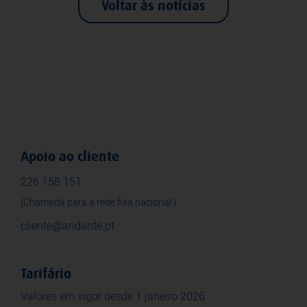
Voltar às notícias
Apoio ao cliente
226 158 151
(Chamada para a rede fixa nacional )
cliente@andante.pt
Tarifário
Valores em vigor desde 1 janeiro 2026