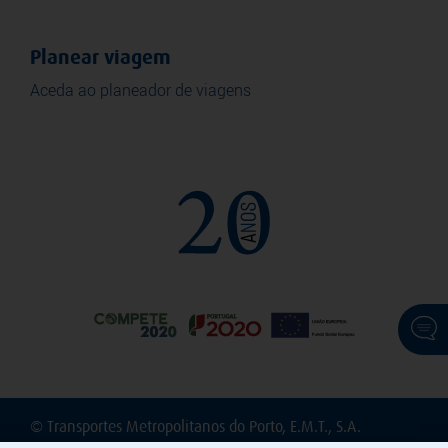
Planear viagem
Aceda ao planeador de viagens
© Transportes Metropolitanos do Porto, E.M.T., S.A.