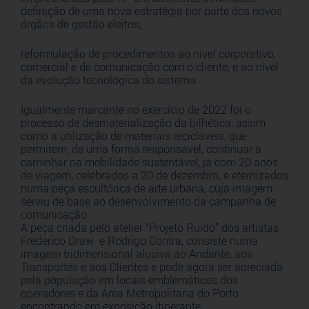
definição de uma nova estratégia por parte dos novos
órgãos de gestão eleitos;
reformulação de procedimentos ao nível corporativo,
comercial e de comunicação com o cliente, e ao nível
da evolução tecnológica do sistema.
Igualmente marcante no exercício de 2022 foi o
processo de desmaterialização da bilhética, assim
como a utilização de materiais recicláveis, que
permitem, de uma forma responsável, continuar a
caminhar na mobilidade sustentável, já com 20 anos
de viagem, celebrados a 20 de dezembro, e eternizados
numa peça escultórica de arte urbana, cuja imagem
serviu de base ao desenvolvimento da campanha de
comunicação.
A peça criada pelo atelier “Projeto Ruído” dos artistas
Frederico Draw e Rodrigo Contra, consiste numa
imagem tridimensional alusiva ao Andante, aos
Transportes e aos Clientes e pode agora ser apreciada
pela população em locais emblemáticos dos
operadores e da Área Metropolitana do Porto
encontrando em exposição itinerante.