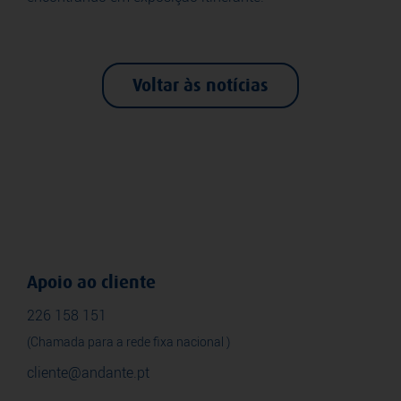
Voltar às notícias
Apoio ao cliente
226 158 151
(Chamada para a rede fixa nacional )
cliente@andante.pt